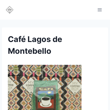
Saltar
al
contenido
Café Lagos de
Montebello