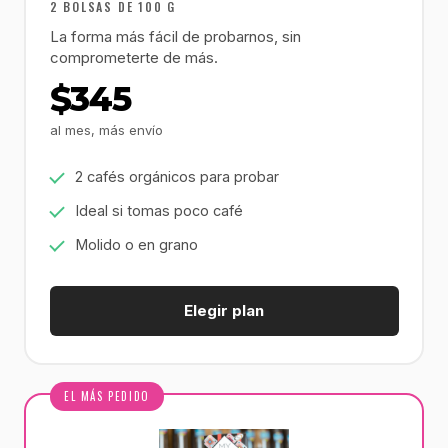
2 BOLSAS DE 100 G
La forma más fácil de probarnos, sin
comprometerte de más.
$345
al mes, más envío
2 cafés orgánicos para probar
Ideal si tomas poco café
Molido o en grano
Elegir plan
EL MÁS PEDIDO