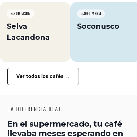
900 MSNM
900 MSNM
Selva
Soconusco
Lacandona
Ver todos los cafés →
LA DIFERENCIA REAL
En el supermercado, tu café
llevaba meses esperando en