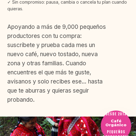
✓ Sin compromiso: pausa, cambia o cancela tu plan cuando
quieras.
Apoyando a más de 9,000 pequeños
productores con tu compra:
suscríbete y prueba cada mes un
nuevo café, nuevo tostado, nueva
zona y otras familias. Cuando
encuentres el que más te guste,
avísanos y solo recibes ese… hasta
que te aburras y quieras seguir
probando.
DESDE 2013
Café
Orgánico
PEQUEÑOS