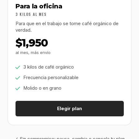
Para la oficina
3 KILOS AL MES
Para que en el trabajo se tome café orgánico de
verdad.
$1,950
al mes, más envío
3 kilos de café orgánico
Frecuencia personalizable
Molido o en grano
Elegir plan
✓ Sin compromiso: pausa, cambia o cancela tu plan