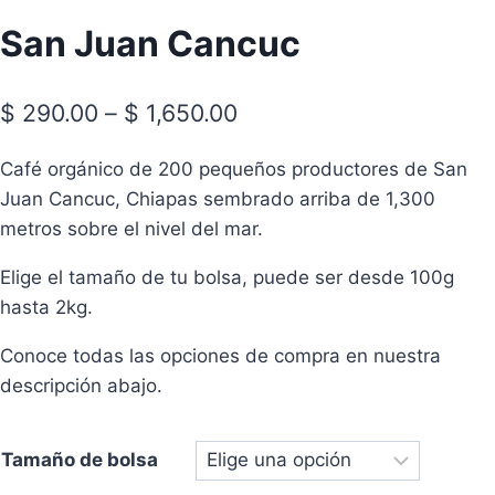
San Juan Cancuc
Price
$
290.00
–
$
1,650.00
range:
Café orgánico de 200 pequeños productores de San
$ 290.00
Juan Cancuc, Chiapas sembrado arriba de 1,300
through
metros sobre el nivel del mar.
$ 1,650.00
Elige el tamaño de tu bolsa, puede ser desde 100g
hasta 2kg.
Conoce todas las opciones de compra en nuestra
descripción abajo.
Tamaño de bolsa