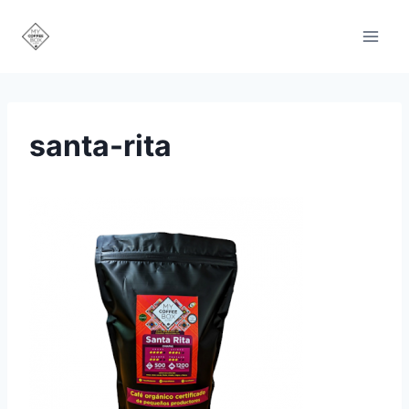
Saltar
al
contenido
santa-rita