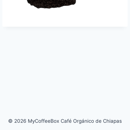
© 2026 MyCoffeeBox Café Orgánico de Chiapas