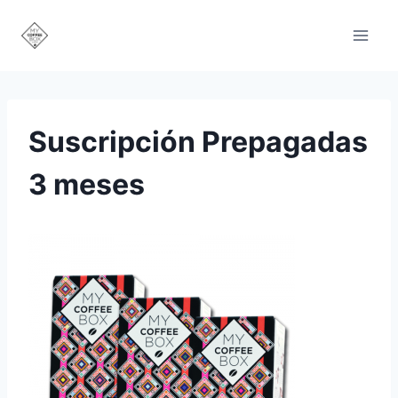
Saltar
al
contenido
Suscripción Prepagadas
3 meses