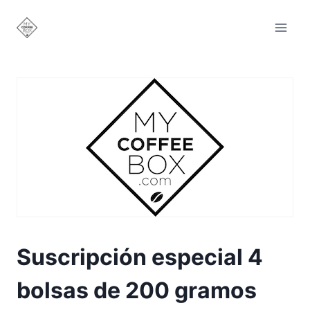
Saltar
al
contenido
Suscripción especial 4
bolsas de 200 gramos