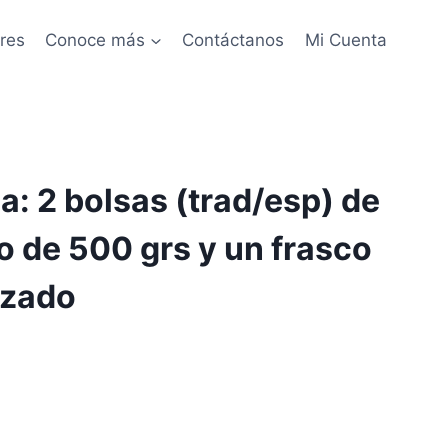
res
Conoce más
Contáctanos
Mi Cuenta
: 2 bolsas (trad/esp) de
o de 500 grs y un frasco
lizado