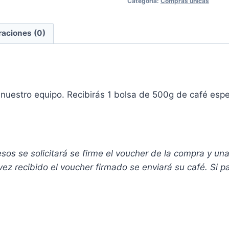
Categoría:
Compras únicas
raciones (0)
nuestro equipo. Recibirás 1 bolsa de 500g de café espe
s se solicitará se firme el voucher de la compra y una id
vez recibido el voucher firmado se enviará su café. Si 