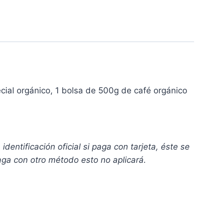
cial orgánico, 1 bolsa de 500g de café orgánico
entificación oficial si paga con tarjeta, éste se
paga con otro método esto no aplicará.