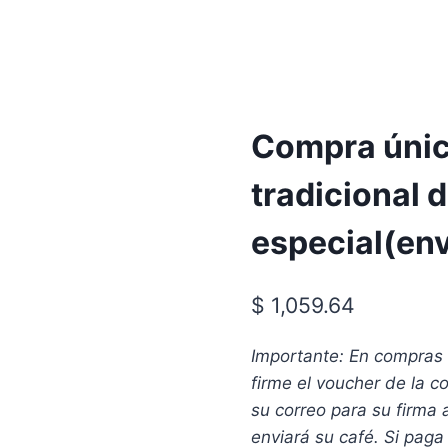
Compra única
tradicional 
especial(env
$
1,059.64
Importante: En compras ú
firme el voucher de la co
su correo para su firma 
enviará su café. Si paga