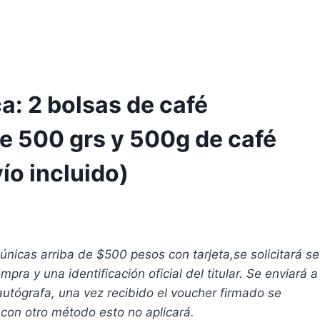
: 2 bolsas de café
de 500 grs y 500g de café
ío incluido)
nicas arriba de $500 pesos con tarjeta,se solicitará se
mpra y una identificación oficial del titular. Se enviará a
autógrafa, una vez recibido el voucher firmado se
 con otro método esto no aplicará.