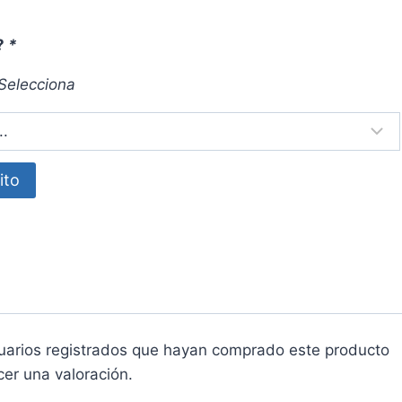
?
*
Selecciona
ito
suarios registrados que hayan comprado este producto
er una valoración.