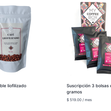
le liofilizado
Suscripción 3 bolsas
gramos
$
519.00
/ mes