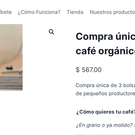
íbete
¿Cómo Funciona?
Tienda
Nuestros producto
Compra únic
café orgáni
$
567.00
Compra única de 3 bolsa
de pequeños productore
¿Cómo quieres tu café
¿En grano o ya molido? 