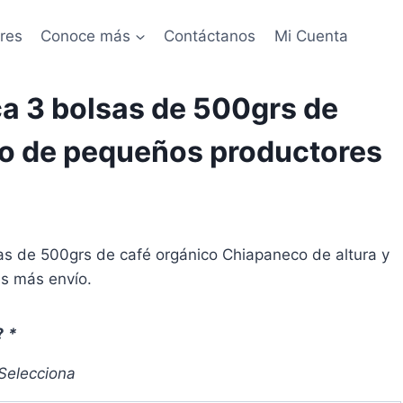
res
Conoce más
Contáctanos
Mi Cuenta
a 3 bolsas de 500grs de
co de pequeños productores
s de 500grs de café orgánico Chiapaneco de altura y
s más envío.
?
*
Selecciona