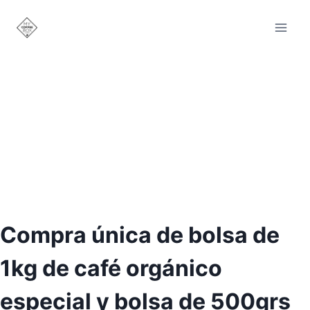
Saltar
al
contenido
Compra única de bolsa de
1kg de café orgánico
especial y bolsa de 500grs