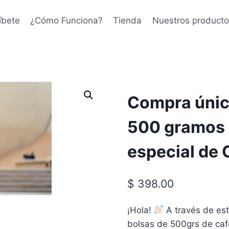
íbete
¿Cómo Funciona?
Tienda
Nuestros producto
Compra únic
500 gramos 
especial de 
$
398.00
¡Hola!
A través de est
bolsas de 500grs de café