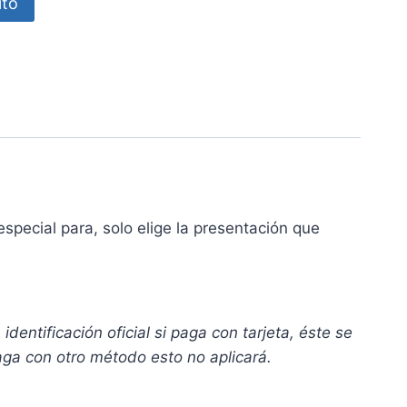
ito
special para, solo elige la presentación que
entificación oficial si paga con tarjeta, éste se
paga con otro método esto no aplicará.