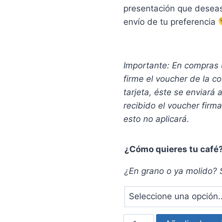
presentación que deseas 
envío de tu preferencia
Importante: En compras ú
firme el voucher de la co
tarjeta, éste se enviará 
recibido el voucher firm
esto no aplicará.
¿Cómo quieres tu café
¿En grano o ya molido? 
Compra