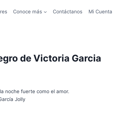
res
Conoce más
Contáctanos
Mi Cuenta
egro de Victoria Garcia
la noche fuerte como el amor.
arcía Jolly