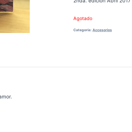
2nda. edición Abril 2017
Agotado
Categoría:
Accesorios
amor.