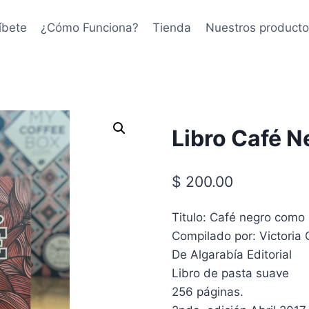
íbete
¿Cómo Funciona?
Tienda
Nuestros producto
Libro Café N
$
200.00
Titulo: Café negro como 
Compilado por: Victoria G
De Algarabía Editorial
Libro de pasta suave
256 páginas.