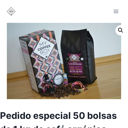
Saltar
al
contenido
Pedido especial 50 bolsas