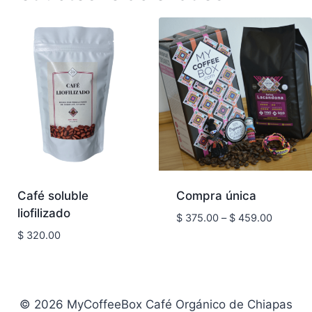
kg
de
café
orgánico
certificado
con
envío
incluido
cantidad
Café soluble
Compra única
liofilizado
Price
$
375.00
–
$
459.00
range:
$
320.00
$ 375.0
through
$ 459.0
© 2026 MyCoffeeBox Café Orgánico de Chiapas