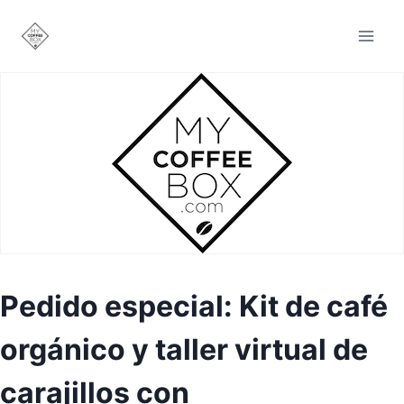
Saltar
al
contenido
Pedido especial: Kit de café
orgánico y taller virtual de
carajillos con