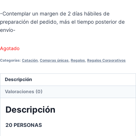
-Contemplar un margen de 2 días hábiles de
preparación del pedido, más el tiempo posterior de
envío-
Agotado
Categorías:
Catación
,
Compras únicas
,
Regalos
,
Regalos Corporativos
Descripción
Valoraciones (0)
Descripción
20 PERSONAS