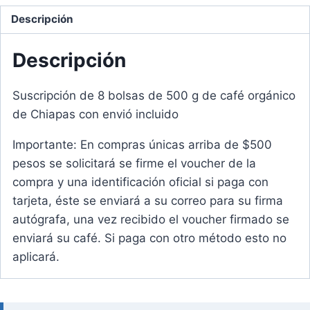
g
Descripción
de
café
Descripción
orgánico
envió
Suscripción de 8 bolsas de 500 g de café orgánico
incluido
de Chiapas con envió incluido
cantidad
Importante: En compras únicas arriba de $500
pesos se solicitará se firme el voucher de la
compra y una identificación oficial si paga con
tarjeta, éste se enviará a su correo para su firma
autógrafa, una vez recibido el voucher firmado se
enviará su café. Si paga con otro método esto no
aplicará.