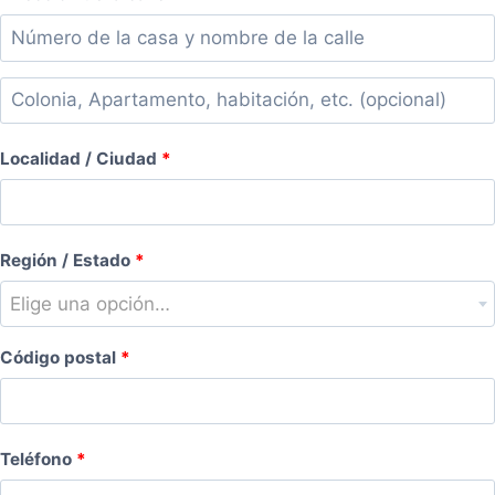
Colonia,
Apartamento,
Localidad / Ciudad
*
habitación,
escalera,
etc.
(opcional)
Región / Estado
*
Elige una opción…
Código postal
*
Teléfono
*