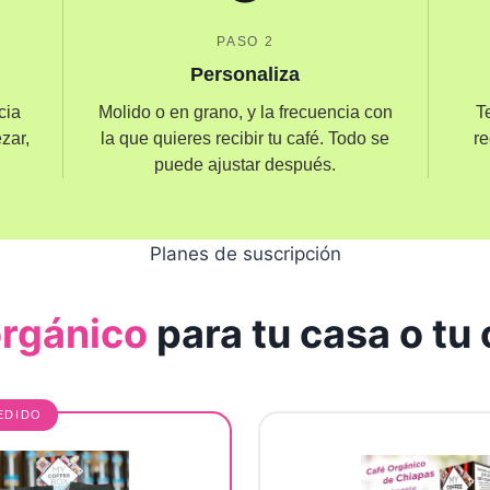
PASO 2
Personaliza
cia
Molido o en grano, y la frecuencia con
T
zar,
la que quieres recibir tu café. Todo se
re
puede ajustar después.
Planes de suscripción
orgánico
para tu casa o tu 
EDIDO