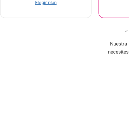
Elegir plan
✓ 
Nuestra 
necesites