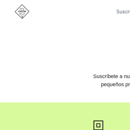
Saltar
al
Suscr
contenido
Suscríbete a nu
pequeños pro