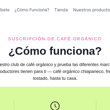
íbete
¿Cómo Funciona?
Tienda
Nuestros producto
SUSCRIPCIÓN DE CAFÉ ORGÁNICO
¿Cómo funciona?
estro club de café orgánico y prueba las diferentes mar
ductores tienen para ti — café orgánico chiapaneco, fr
tostado, hasta tu casa.