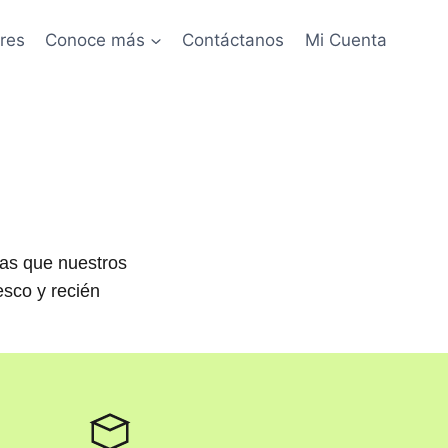
res
Conoce más
Contáctanos
Mi Cuenta
cas que nuestros
esco y recién