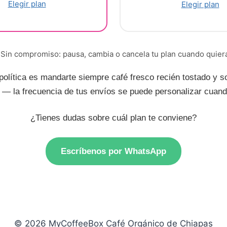
Elegir plan
Elegir plan
Sin compromiso: pausa, cambia o cancela tu plan cuando quier
política es mandarte siempre café fresco recién tostado y so
 — la frecuencia de tus envíos se puede personalizar cuand
¿Tienes dudas sobre cuál plan te conviene?
Escríbenos por WhatsApp
© 2026 MyCoffeeBox Café Orgánico de Chiapas