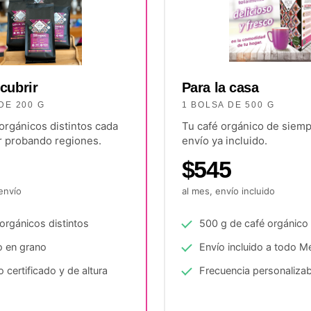
Para la casa
cubrir
1 BOLSA DE 500 G
DE 200 G
Tu café orgánico de siemp
orgánicos distintos cada
envío ya incluido.
ir probando regiones.
$545
al mes, envío incluido
envío
500 g de café orgánico
orgánicos distintos
Envío incluido a todo M
o en grano
Frecuencia personalizab
 certificado y de altura