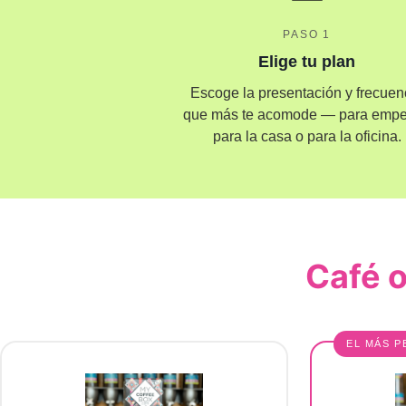
PASO 1
Elige tu plan
Escoge la presentación y frecuen
que más te acomode — para empe
para la casa o para la oficina.
Café 
EL MÁS P