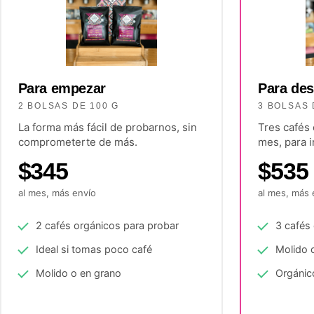
Para empezar
Para des
2 BOLSAS DE 100 G
3 BOLSAS 
La forma más fácil de probarnos, sin
Tres cafés 
comprometerte de más.
mes, para 
$345
$535
al mes, más envío
al mes, más 
2 cafés orgánicos para probar
3 cafés 
Ideal si tomas poco café
Molido 
Molido o en grano
Orgánico