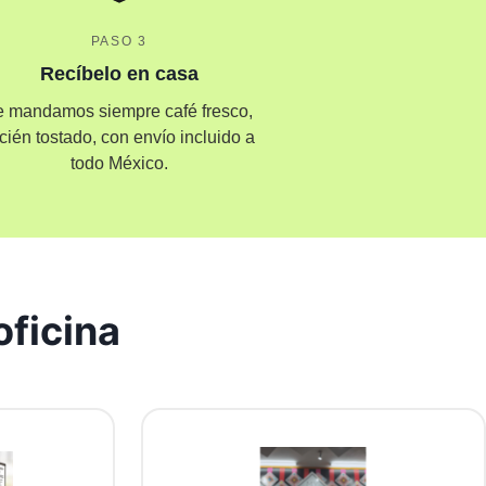
PASO 3
Recíbelo en casa
e mandamos siempre café fresco,
cién tostado, con envío incluido a
todo México.
oficina