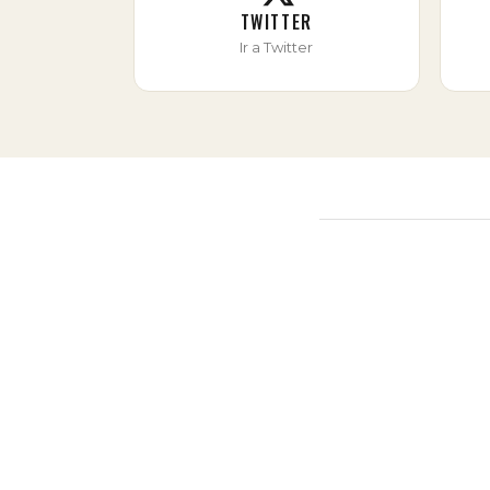
TWITTER
Ir a Twitter