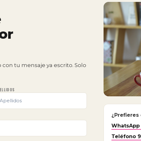
e
or
 con tu mensaje ya escrito. Solo
ELLIDOS
¿Prefieres
WhatsApp 9
Teléfono 9