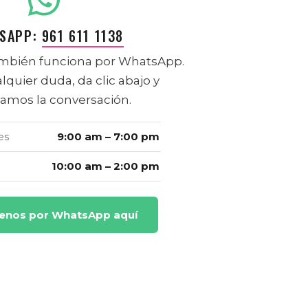
SAPP:
961 611 1138
mbién funciona por WhatsApp.
alquier duda, da clic abajo y
mos la conversación.
es
9:00 am – 7:00 pm
10:00 am – 2:00 pm
benos por WhatsApp aquí