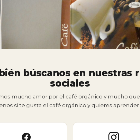
ién búscanos en nuestras 
sociales
os mucho amor por el café orgánico y mucho que 
enos si te gusta el café orgánico y quieres aprender