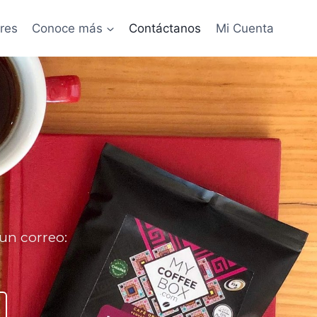
res
Conoce más
Contáctanos
Mi Cuenta
un correo: