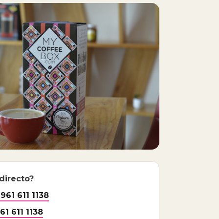
 directo?
61 611 1138
61 611 1138