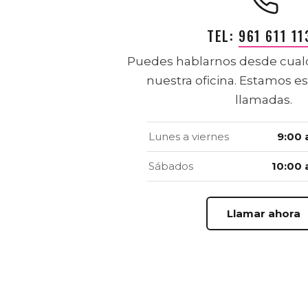
TEL:
961 611 11
Puedes hablarnos desde cualq
nuestra oficina. Estamos e
llamadas.
Lunes a viernes
9:00 
Sábados
10:00 
Llamar ahora