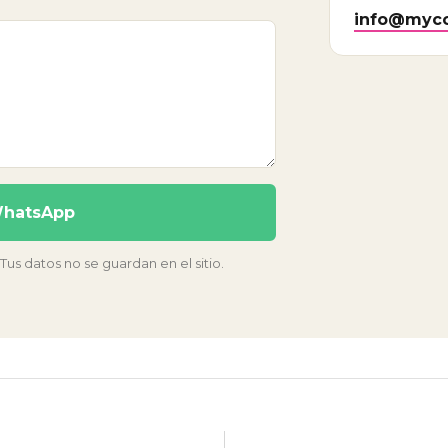
info@myco
WhatsApp
s datos no se guardan en el sitio.