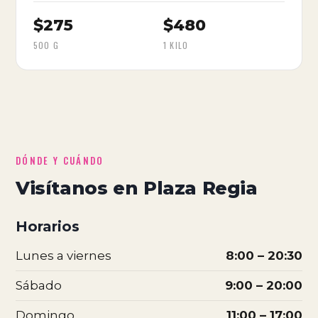
$275
$480
500 G
1 KILO
DÓNDE Y CUÁNDO
Visítanos en Plaza Regia
Horarios
Lunes a viernes
8:00 – 20:30
Sábado
9:00 – 20:00
Domingo
11:00 – 17:00