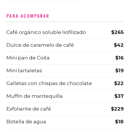
PARA ACOMPAÑAR
Café orgánico soluble liofilizado
$265
Dulce de caramelo de café
$42
Mini pan de Coita
$16
Mini tartaletas
$19
Galletas con chispas de chocolate
$22
Muffin de mantequilla
$37
Exfoliante de café
$229
Botella de agua
$18