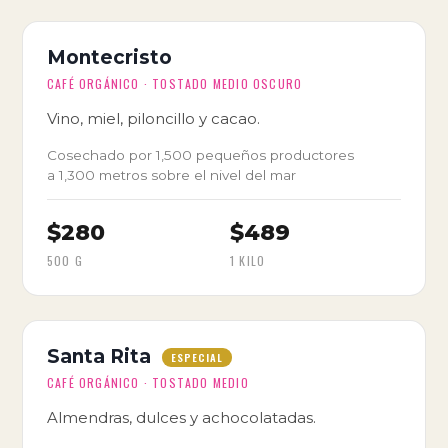
Montecristo
CAFÉ ORGÁNICO · TOSTADO MEDIO OSCURO
Vino, miel, piloncillo y cacao.
Cosechado por 1,500 pequeños productores
a 1,300 metros sobre el nivel del mar
$280
$489
500 G
1 KILO
Santa Rita
ESPECIAL
CAFÉ ORGÁNICO · TOSTADO MEDIO
Almendras, dulces y achocolatadas.