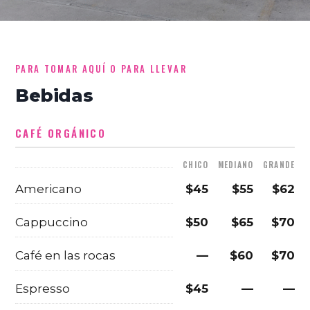
PARA TOMAR AQUÍ O PARA LLEVAR
Bebidas
CAFÉ ORGÁNICO
CHICO
MEDIANO
GRANDE
Americano
$45
$55
$62
Cappuccino
$50
$65
$70
Café en las rocas
—
$60
$70
Espresso
$45
—
—