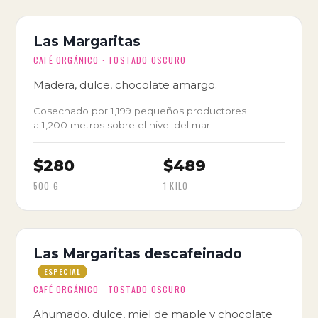
Las Margaritas
CAFÉ ORGÁNICO · TOSTADO OSCURO
Madera, dulce, chocolate amargo.
Cosechado por 1,199 pequeños productores
a 1,200 metros sobre el nivel del mar
$280
$489
500 G
1 KILO
Las Margaritas descafeinado
ESPECIAL
CAFÉ ORGÁNICO · TOSTADO OSCURO
Ahumado, dulce, miel de maple y chocolate