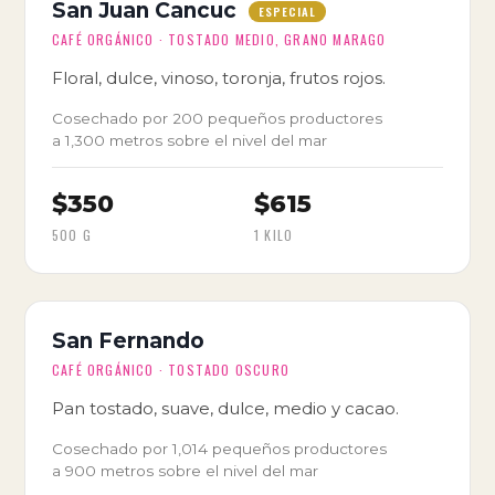
San Juan Cancuc
ESPECIAL
CAFÉ ORGÁNICO · TOSTADO MEDIO, GRANO MARAGO
Floral, dulce, vinoso, toronja, frutos rojos.
Cosechado por 200 pequeños productores
a 1,300 metros sobre el nivel del mar
$350
$615
500 G
1 KILO
San Fernando
CAFÉ ORGÁNICO · TOSTADO OSCURO
Pan tostado, suave, dulce, medio y cacao.
Cosechado por 1,014 pequeños productores
a 900 metros sobre el nivel del mar