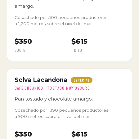
amargo.
Cosechado por 500 pequeños productores
a 1,200 metros sobre el nivel del mar
$350
$615
500 G
1 KILO
Selva Lacandona
ESPECIAL
CAFÉ ORGÁNICO · TOSTADO MUY OSCURO
Pan tostado y chocolate amargo.
Cosechado por 1,190 pequeños productores
a 900 metros sobre el nivel del mar
$350
$615