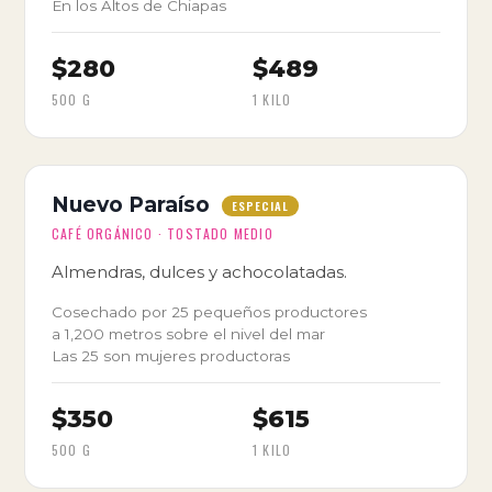
En los Altos de Chiapas
$280
$489
500 G
1 KILO
Nuevo Paraíso
ESPECIAL
CAFÉ ORGÁNICO · TOSTADO MEDIO
Almendras, dulces y achocolatadas.
Cosechado por 25 pequeños productores
a 1,200 metros sobre el nivel del mar
Las 25 son mujeres productoras
$350
$615
500 G
1 KILO