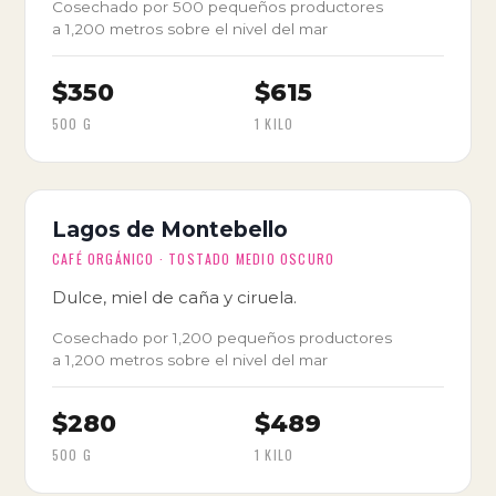
Cosechado por 500 pequeños productores
a 1,200 metros sobre el nivel del mar
$350
$615
500 G
1 KILO
Lagos de Montebello
CAFÉ ORGÁNICO · TOSTADO MEDIO OSCURO
Dulce, miel de caña y ciruela.
Cosechado por 1,200 pequeños productores
a 1,200 metros sobre el nivel del mar
$280
$489
500 G
1 KILO