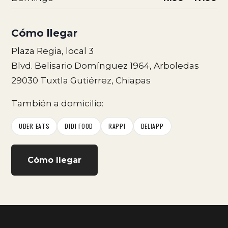
Cómo llegar
Plaza Regia, local 3
Blvd. Belisario Domínguez 1964, Arboledas
29030 Tuxtla Gutiérrez, Chiapas
También a domicilio:
UBER EATS
DIDI FOOD
RAPPI
DELIAPP
Cómo llegar