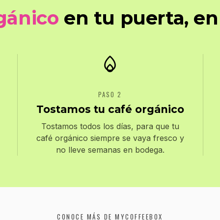
gánico
en tu puerta, en
PASO 2
Tostamos tu café orgánico
Tostamos todos los días, para que tu
café orgánico siempre se vaya fresco y
no lleve semanas en bodega.
CONOCE MÁS DE MYCOFFEEBOX