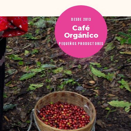
DESDE 2013
Café
Orgánico
PEQUEÑOS PRODUCTORES