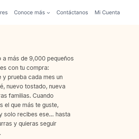
res
Conoce más
Contáctanos
Mi Cuenta
 a más de 9,000 pequeños
es con tu compra:
e y prueba cada mes un
é, nuevo tostado, nueva
ras familias. Cuando
s el que más te guste,
y solo recibes ese… hasta
rras y quieras seguir
.