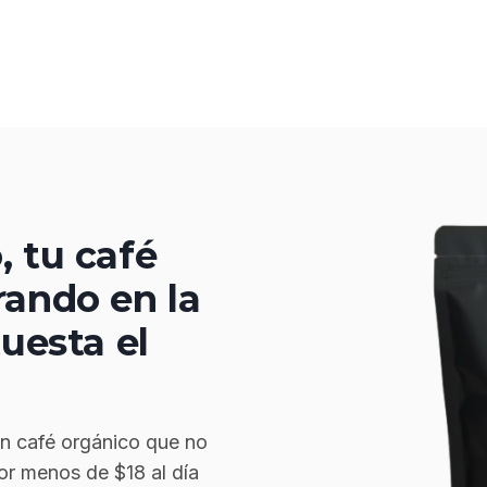
, tu café
rando en la
tuesta el
n café orgánico que no
or menos de $18 al día