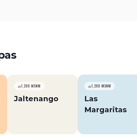
pas
1,200 MSNM
1,200 MSNM
Jaltenango
Las
Margaritas