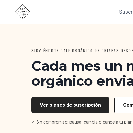
Saltar
al
Suscr
contenido
SIRVIÉNDOTE CAFÉ ORGÁNICO DE CHIAPAS DESD
Cada mes un 
orgánico envia
Ver planes de suscripción
Com
✓ Sin compromiso: pausa, cambia o cancela tu plan