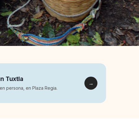
n Tuxtla
→
en persona, en Plaza Regia.