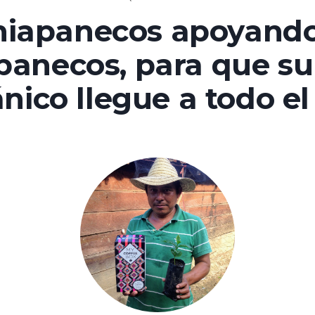
hiapanecos apoyando
panecos, para que su
nico llegue a todo el