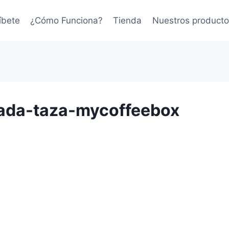
íbete
¿Cómo Funciona?
Tienda
Nuestros producto
cada-taza-mycoffeebox