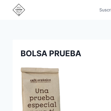
Saltar
al
Suscr
contenido
BOLSA PRUEBA