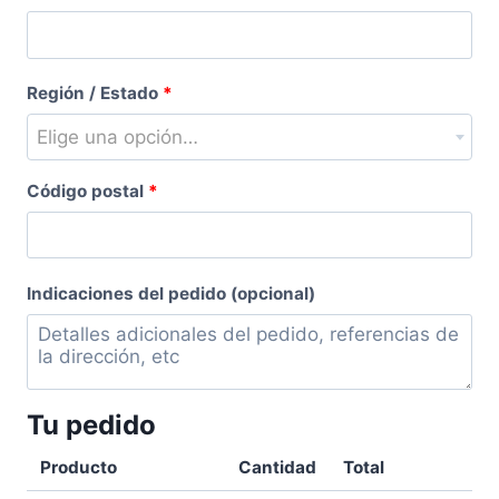
habitación,
escalera,
etc.
(opcional)
Región / Estado
*
Elige una opción…
Código postal
*
Indicaciones del pedido
(opcional)
Tu pedido
Producto
Cantidad
Total