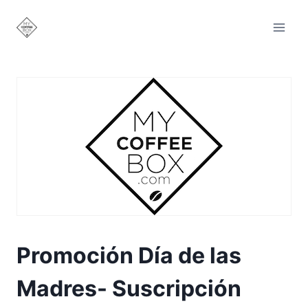
Saltar
al
contenido
Promoción Día de las
Madres- Suscripción