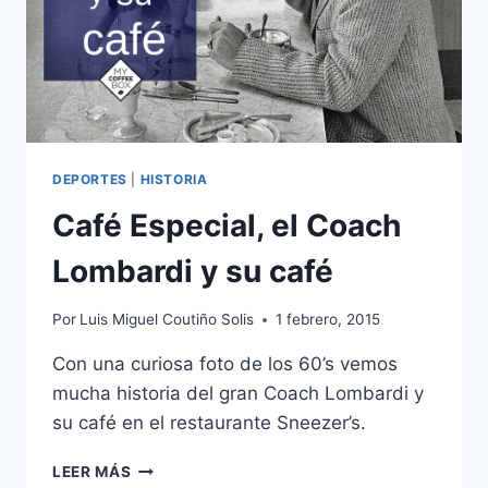
DEPORTES
|
HISTORIA
Café Especial, el Coach
Lombardi y su café
Por
Luis Miguel Coutiño Solis
1 febrero, 2015
Con una curiosa foto de los 60’s vemos
mucha historia del gran Coach Lombardi y
su café en el restaurante Sneezer’s.
CAFÉ
LEER MÁS