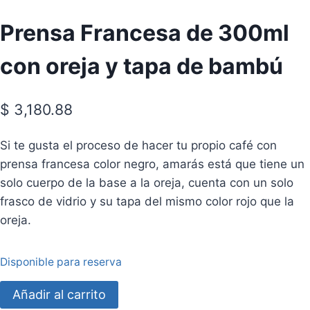
Prensa Francesa de 300ml
con oreja y tapa de bambú
$
3,180.88
Si te gusta el proceso de hacer tu propio café con
prensa francesa color negro, amarás está que tiene un
solo cuerpo de la base a la oreja, cuenta con un solo
frasco de vidrio y su tapa del mismo color rojo que la
oreja.
Disponible para reserva
Prensa
Añadir al carrito
Francesa