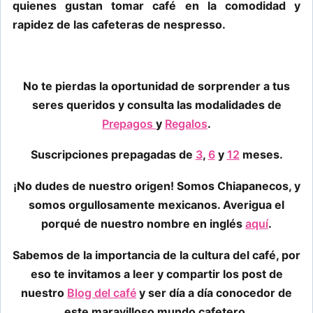
quienes gustan tomar café en la comodidad y
rapidez de las cafeteras de nespresso.
No te pierdas la oportunidad de sorprender a tus
seres queridos y consulta las modalidades de
Prepagos
y
Regalos
.
Suscripciones prepagadas de
3
,
6
y
12
meses.
¡No dudes de nuestro origen! Somos Chiapanecos, y
somos orgullosamente mexicanos. Averigua el
porqué de nuestro nombre en inglés
aquí
.
Sabemos de la importancia de la cultura del café, por
eso te invitamos a leer y compartir los post de
nuestro
Blog del café
y ser día a día conocedor de
este maravilloso mundo cafetero.